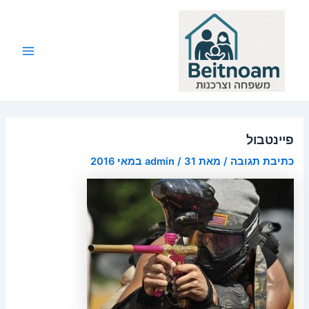
ילוג
תוכן
Main
Menu
פיינטבול
כתיבת תגובה
/ מאת
31 במאי 2016
/
admin