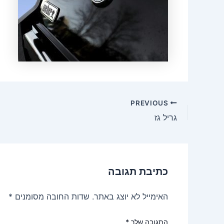
Post
PREVIOUS
navigation
גריל גז
כתיבת תגובה
האימייל לא יוצג באתר.
שדות החובה מסומנים
*
התגובה שלך
*