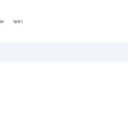
ראשי
או