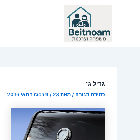
ילוג
תוכן
גריל גז
כתיבת תגובה
/ מאת
23 במאי 2016
/
rachel