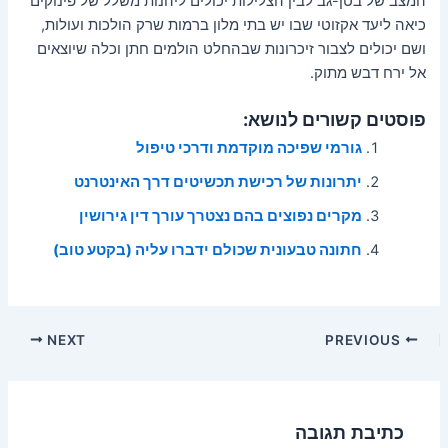
המצב של בטן-גב לבין הצלילות יכולים ליהנות משלל של פינוקים
כיאה ליעד אקזוטי שבו יש בתי מלון ברמות שרק הולכות ועולות,
ושם יכולים לצבור זיכרונות שבהחלט הולמים חתן וכלה שיוצאים
אל ירח דבש מתוק.
פוסטים קשורים לנושא:
גורמי שפיכה מוקדמת ודרכי טיפול
יתרונות של רכישת תכשיטים דרך האינטרנט
מקרים נפוצים בהם נצטרך עורך דין גירושין
חתונה טבעונית שכולם ידברו עליה (בקטע טוב)
Post
NEXT
PREVIOUS
navigation
כתיבת תגובה