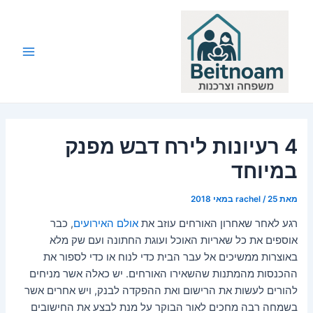
ילוג
תוכן
Main
Menu
4 רעיונות לירח דבש מפנק
במיוחד
מאת
25 במאי 2018
/
rachel
רגע לאחר שאחרון האורחים עוזב את
אולם האירועים
, כבר
אוספים את כל שאריות האוכל ועוגת החתונה ועם שק מלא
באוצרות ממשיכים אל עבר הבית כדי לנוח או כדי לספור את
ההכנסות מהמתנות שהשאירו האורחים. יש כאלה אשר מניחים
להורים לעשות את הרישום ואת ההפקדה לבנק, ויש אחרים אשר
בשמחה רבה מחכים לאור הבוקר על מנת לבצע את החישובים