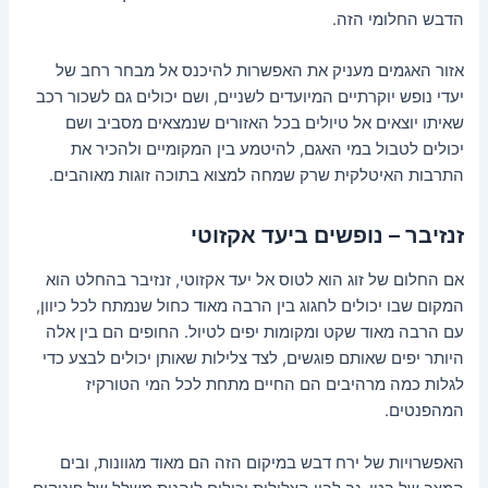
הדבש החלומי הזה.
אזור האגמים מעניק את האפשרות להיכנס אל מבחר רחב של
יעדי נופש יוקרתיים המיועדים לשניים, ושם יכולים גם לשכור רכב
שאיתו יוצאים אל טיולים בכל האזורים שנמצאים מסביב ושם
יכולים לטבול במי האגם, להיטמע בין המקומיים ולהכיר את
התרבות האיטלקית שרק שמחה למצוא בתוכה זוגות מאוהבים.
זנזיבר – נופשים ביעד אקזוטי
אם החלום של זוג הוא לטוס אל יעד אקזוטי, זנזיבר בהחלט הוא
המקום שבו יכולים לחגוג בין הרבה מאוד כחול שנמתח לכל כיוון,
עם הרבה מאוד שקט ומקומות יפים לטיול. החופים הם בין אלה
היותר יפים שאותם פוגשים, לצד צלילות שאותן יכולים לבצע כדי
לגלות כמה מרהיבים הם החיים מתחת לכל המי הטורקיז
המהפנטים.
האפשרויות של ירח דבש במיקום הזה הם מאוד מגוונות, ובים