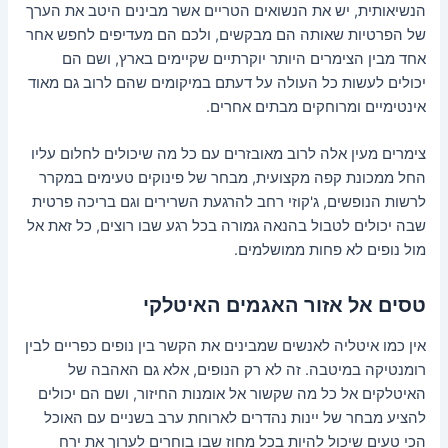
הנשיאותית, יש את הנשואים הטריים אשר מבינים היטב את הערך
של הפרטיות שאותה הם מבקשים, ולכם הם מעדיפים לחפש אחר
אחד מבין הצימרים היותר יוקרתיים שקיימים בארץ, ושם הם
יכולים לעשות כל העולה על דעתם במיקומים שהם לרוב גם מאוד
אינטימיים ומרוחקים מבתים אחרים.
צימרים מעין אלה לרוב מאובזרים עם כל מה שיכולים לחלום עליו
החל ממכונת קפה מקצועית, מבחר של פינוקים טעימים במקרר
לרשות הנופשים, ג'קוזי רחב להרגעת השרירים וגם בריכה פרטית
שבה יכולים לטבול בהנאה גמורה בכל רגע שבו רוצים, כל זאת אל
מול נופים לא פחות ממושלמים.
טסים אל אזור האגמים האיטלקי
אין כמו איטליה לאנשים שמבינים את הקשר בין נופים כפריים לבין
רומנטיקה במיטבה. זה לא רק הנופים, אלא גם האהבה של
האיטלקים אל כל מה שקשור אל אומנות החיזור, ושם הם יכולים
להציע מבחר של יינות נהדרים לארוחת ערב בשניים עם האוכל
הכי טעים שיכול להיות בכל מחוז שבו בוחרים לערוך את ירח