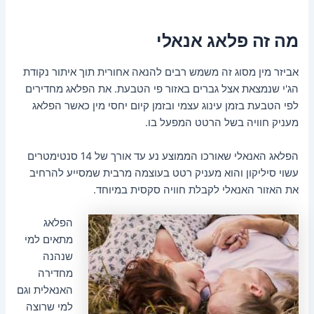
מה זה פלאג אנאלי
אביזר מין מסוג זה משמש רבים להנאה אחורית תוך איתור נקודת
הג'י שנמצאת אצל גברים באזור פי הטבעת. את הפלאג מחדירים
לפי הטבעת בזמן עינוג עצמי ובזמן קיום יחסי מין כאשר הפלאג
מעניק חוויה בשל הרטט המפעל בו.
הפלאג האנאלי שאורכו הממוצע נע עד אורך של 14 סנטימטרים
עשוי סיליקון והוא מעניק רטט בעוצמה מרבית שמסייע להרחיב
את האזור האנאלי לקבלת חוויה סקסית במיוחד.
הפלאג
מתאים למי
שנהנה
מחדירה
האנאלית וגם
למי שרוצה