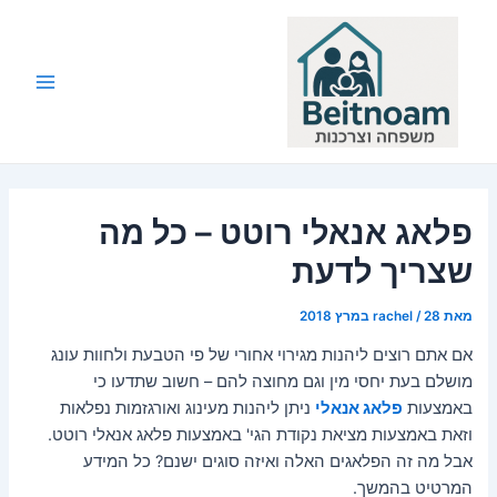
ילוג
תוכן
Main
Menu
פלאג אנאלי רוטט – כל מה
שצריך לדעת
מאת
28 במרץ 2018
/
rachel
אם אתם רוצים ליהנות מגירוי אחורי של פי הטבעת ולחוות עונג
מושלם בעת יחסי מין וגם מחוצה להם – חשוב שתדעו כי
באמצעות
פלאג אנאלי
ניתן ליהנות מעינוג ואורגזמות נפלאות
וזאת באמצעות מציאת נקודת הגי' באמצעות פלאג אנאלי רוטט.
אבל מה זה הפלאגים האלה ואיזה סוגים ישנם? כל המידע
המרטיט בהמשך.