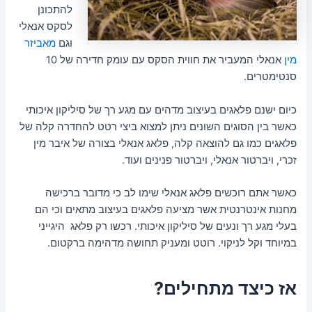
להתכונן
לסקס אנאלי
וגם
מאביזר
מין
אנאלי המעביר את חווית הסקס עם עומק חדירה של 10
סנטימטרים.
כיום ישנם פלאגים בעיצוב מדהים עם מגע רך של סיליקון איכותי
כאשר בין הסוגים השונים ניתן למצוא ביצי רטט להחדרה קלה של
פלאגים כמו גם להוצאה קלה, פלאג אנאלי בצורה של איבר מין
זכרי, ויברטור אנאלי, ויברטור פנינים ועוד.
כאשר אתם רוכשים פלאג אנאלי שימו לב כי מדובר ברכישה
מחנות אינטרנטית אשר מציעה פלאגים בעיצוב מתאים וכי הם
בעלי מגע רך ונעים של סיליקון איכותי. רכשו רק פלאג היגייני
במיוחד וקל לניקוי. רוטט ומעניק תחושה מדהימה ברקטום.
אז כיצד מתחילים?