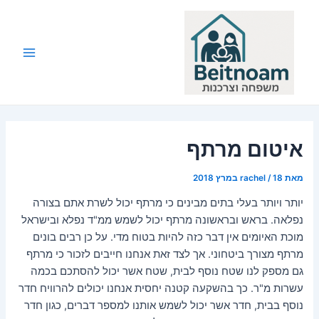
ילוג
תוכן
Main
Menu
איטום מרתף
מאת
18 במרץ 2018
/
rachel
יותר ויותר בעלי בתים מבינים כי מרתף יכול לשרת אתם בצורה
נפלאה. בראש ובראשונה מרתף יכול לשמש ממ"ד נפלא ובישראל
מוכת האיומים אין דבר כזה להיות בטוח מדי. על כן רבים בונים
מרתף מצורך ביטחוני. אך לצד זאת אנחנו חייבים לזכור כי מרתף
גם מספק לנו שטח נוסף לבית, שטח אשר יכול להסתכם בכמה
עשרות מ"ר. כך בהשקעה קטנה יחסית אנחנו יכולים להרוויח חדר
נוסף בבית, חדר אשר יכול לשמש אותנו למספר דברים, כגון חדר