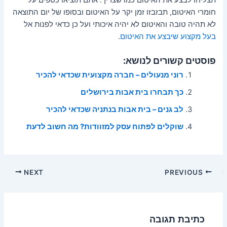
תצליחו לבצע את האיטום כמו שצריך. אתם תוציאו כספים על
חומרי האיטום, תבזבזו זמן יקר על האיטום ובסופו של יום התוצאה
לא תהיה טובה והאיטום לא יהיה איכותי ועל כן כדאי לפנות אל
בעל מקצוע שיבצע את האיטום
.
פוסטים קשורים לנושא:
רוני מנעולים – חברה מקצועית שכדאי להכיר
כך תבחרו בית אבות בירושלים
לב גנים – בית אבות בנתניה שכדאי להכיר
שוקלים לפתוח עסק למזוודות? מה חשוב לדעת
Post
NEXT
PREVIOUS
navigation
כתיבת תגובה