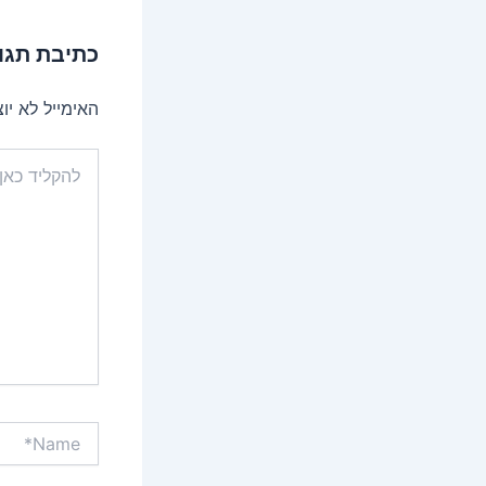
כתיבת תגו
האימייל לא יו
להקליד
כאן...
Name*