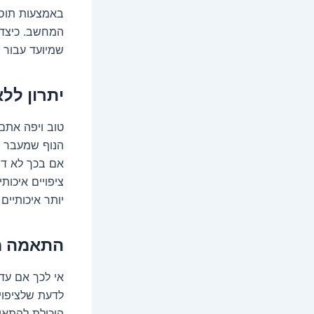
באמצעות תוספת
המחשב. כיצד? 
שמיועד עבור ט
יתרון ללא
טוב ויפה אתם 
הנוף שמעבר לח
אם בכך לא די,
ציפויים איכות
יותר איכותיים ו
התאמה מ
אי לכך אם עד
לדעת שלציפוי ל
היכולת להתאים