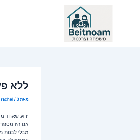
ילוג
תוכן
ללא פש
מאת
3 באוקטובר 2017
/
rachel
ידוע שאחד מה
מבלי לבנות מ