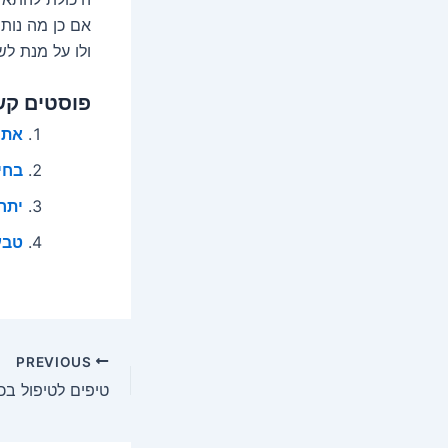
אם כן מה נות
ולו על מנת ל
פוסטים קש
אתם
בחי
יתרו
טבע
Post
PREVIOUS
navigation
טיפים לטיפול בכ