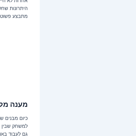
אחרות לא היי
היתרונות שחל
מתבצע פשוט מ
מענה מל
כיום מבנים שמ
למשחק שבין אט
גם לעבוד באופ