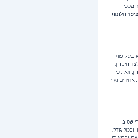
ר מסכי
יפוי חלונות
ע בשקיפות
ד חיסרון.
ן, וזאת כי
 אחידים ואף
י שטוב
 ובכול גודל,
לי ובריאותי.