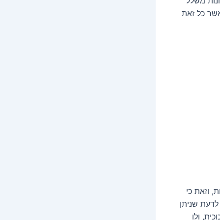
נות משלל
שר כל זאת
, וזאת כי
לדעת שניתן
ית, ולו