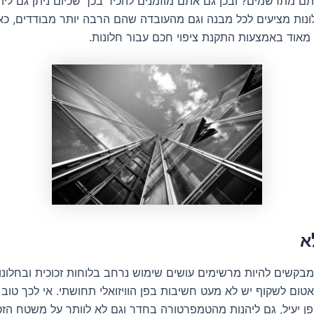
תם מתרשמים? ובכן גם אתם מוזמנים להכיר בכך שכיום ניתן גם ליה
ונות מציעים לכל מבנה וגם מהעובדה שהם הרבה יותר מבודדים, כא
אוד באמצעות התקנת ציפוי חכם עבור חלונות.
א
בקשים להיות מרשימים עושים שימוש נרחב בלוחות זכוכית ובחלונות
ום לשקוף יש לא מעט חשיבות בפן הוויזואלי תחושתי. אי לכך טוב 
ן יעיל, גם ליהנות מהטמפרטורה בחדר וגם לא לוותר על משטח הזכוכ